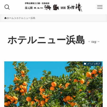
ホーム
ホテルニュー浜島
ホテルニュー浜島
– tag –
イベント終了