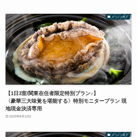
イベント終了
【1日3室/関東在住者限定特別プラン♪】
〈豪華三大味覚を堪能する〉特別モニタープラン 現
地現金決済専用
2025年9月12日
イベント終了