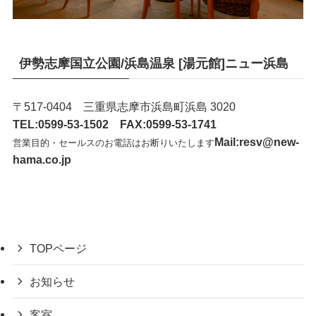
伊勢志摩国立公園/浜島温泉 [湯元館]ニュー浜島
〒517-0404 三重県志摩市浜島町浜島 3020
TEL:0599-53-1502
FAX:0599-53-1741
Mail:resv@new-
営業目的・セールスのお電話はお断りいたします
hama.co.jp
TOPページ
お知らせ
客室