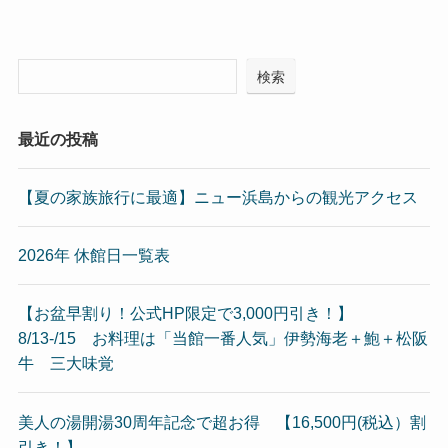
検索
最近の投稿
【夏の家族旅行に最適】ニュー浜島からの観光アクセス
2026年 休館日一覧表
【お盆早割り！公式HP限定で3,000円引き！】
8/13-/15 お料理は「当館一番人気」伊勢海老＋鮑＋松阪
牛 三大味覚
美人の湯開湯30周年記念で超お得 【16,500円(税込）割
引き！】