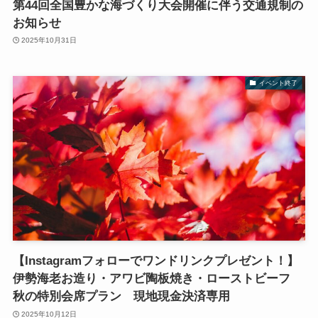
第44回全国豊かな海づくり大会開催に伴う交通規制の
お知らせ
2025年10月31日
イベント終了
【Instagramフォローでワンドリンクプレゼント！】
伊勢海老お造り・アワビ陶板焼き・ローストビーフ
秋の特別会席プラン 現地現金決済専用
2025年10月12日