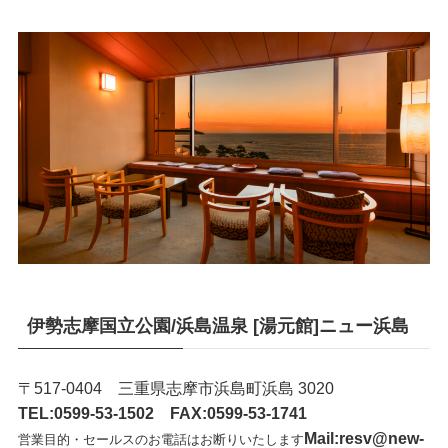
伊勢志摩国立公園/浜島温泉 [湯元館]ニュー浜島
〒517-0404 三重県志摩市浜島町浜島 3020
TEL:0599-53-1502
FAX:0599-53-1741
Mail:resv@new-
営業目的・セールスのお電話はお断りいたします