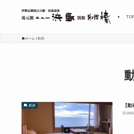
TO
ホーム
動画
【動
動画
202