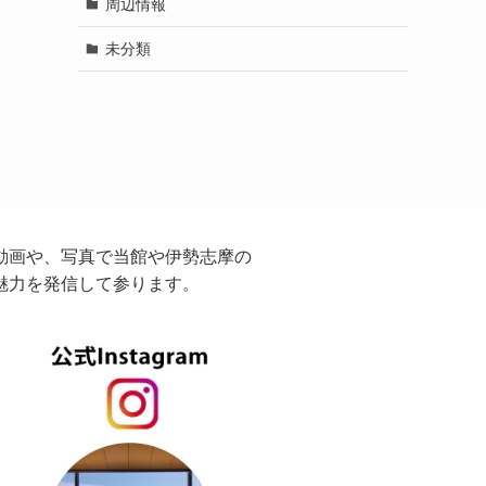
周辺情報
未分類
動画や、写真で当館や伊勢志摩の
魅力を発信して参ります。