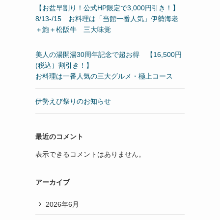
【お盆早割り！公式HP限定で3,000円引き！】
8/13-/15 お料理は「当館一番人気」伊勢海老
＋鮑＋松阪牛 三大味覚
美人の湯開湯30周年記念で超お得 【16,500円
(税込）割引き！】
お料理は一番人気の三大グルメ・極上コース
伊勢えび祭りのお知らせ
最近のコメント
表示できるコメントはありません。
アーカイブ
2026年6月