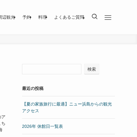
周辺観光
予約
料理
よくあるご質問
検索
最近の投稿
【夏の家族旅行に最適】ニュー浜島からの観光
アクセス
のア
こち
2026年 休館日一覧表
海