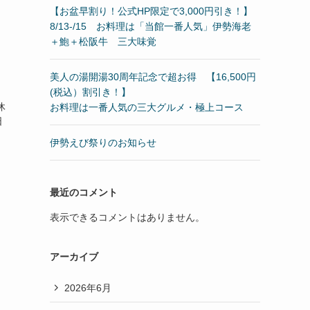
【お盆早割り！公式HP限定で3,000円引き！】
8/13-/15 お料理は「当館一番人気」伊勢海老
＋鮑＋松阪牛 三大味覚
美人の湯開湯30周年記念で超お得 【16,500円
(税込）割引き！】
休
お料理は一番人気の三大グルメ・極上コース
日
伊勢えび祭りのお知らせ
最近のコメント
表示できるコメントはありません。
アーカイブ
2026年6月