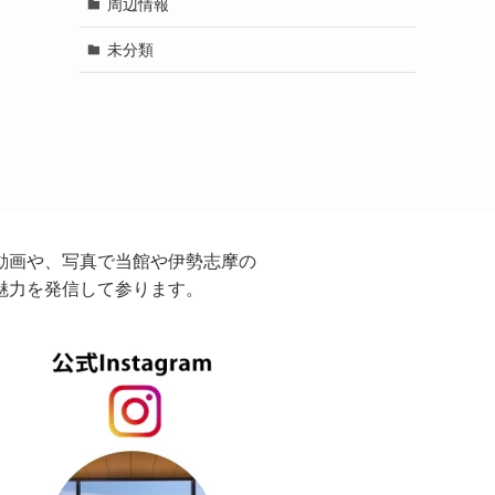
周辺情報
未分類
動画や、写真で当館や伊勢志摩の
魅力を発信して参ります。