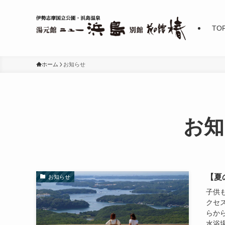
TO
ホーム
お知らせ
お知
【夏
お知らせ
子供
クセ
らか
水浴場